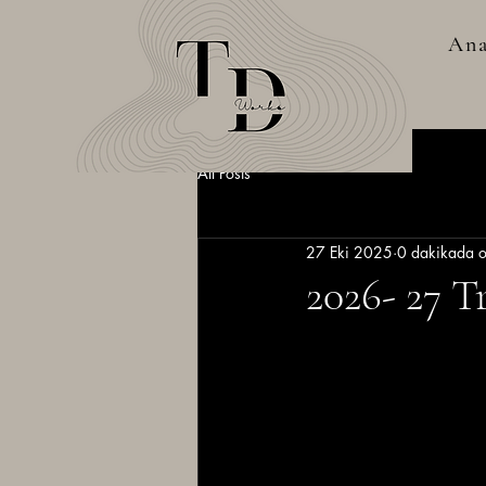
Ana
All Posts
27 Eki 2025
0 dakikada o
2026- 27 