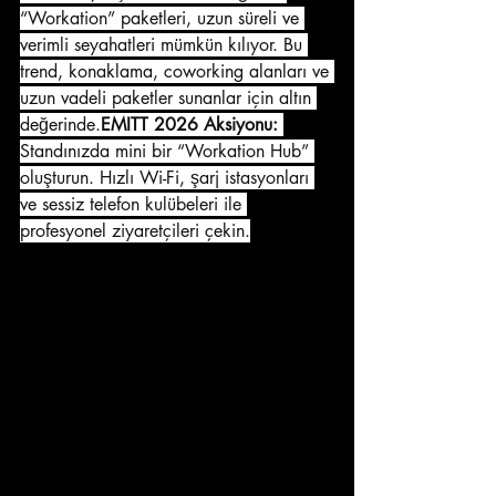
“Workation” paketleri, uzun süreli ve 
verimli seyahatleri mümkün kılıyor. Bu 
trend, konaklama, coworking alanları ve 
uzun vadeli paketler sunanlar için altın 
değerinde.
EMITT 2026 Aksiyonu:
Standınızda mini bir “Workation Hub” 
oluşturun. Hızlı Wi-Fi, şarj istasyonları 
ve sessiz telefon kulübeleri ile 
profesyonel ziyaretçileri çekin.