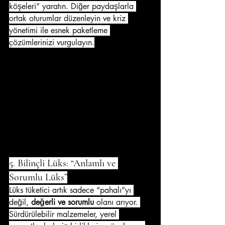
köşeleri” yaratın. Diğer paydaşlarla 
ortak oturumlar düzenleyin ve kriz 
yönetimi ile esnek paketleme 
çözümlerinizi vurgulayın.
5. Bilinçli Lüks: “Anlamlı ve 
Sorumlu Lüks”
Lüks tüketici artık sadece “pahalı”yı 
değil, 
değerli ve sorumlu
 olanı arıyor. 
Sürdürülebilir malzemeler, yerel 