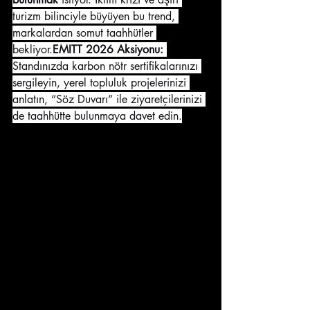
turizm bilinciyle büyüyen bu trend, 
markalardan somut taahhütler 
bekliyor.
EMITT 2026 Aksiyonu:
Standınızda karbon nötr sertifikalarınızı 
sergileyin, yerel topluluk projelerinizi 
anlatın, “Söz Duvarı” ile ziyaretçilerinizi 
de taahhütte bulunmaya davet edin.