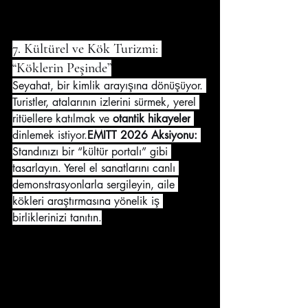
7. Kültürel ve Kök Turizmi: 
“Köklerin Peşinde”
Seyahat, bir kimlik arayışına dönüşüyor. 
Turistler, atalarının izlerini sürmek, yerel 
ritüellere katılmak ve 
otantik hikayeler
dinlemek istiyor.
EMITT 2026 Aksiyonu:
Standınızı bir “kültür portalı” gibi 
tasarlayın. Yerel el sanatlarını canlı 
demonstrasyonlarla sergileyin, aile 
kökleri araştırmasına yönelik iş 
birliklerinizi tanıtın.