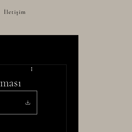
İletişim
ıması