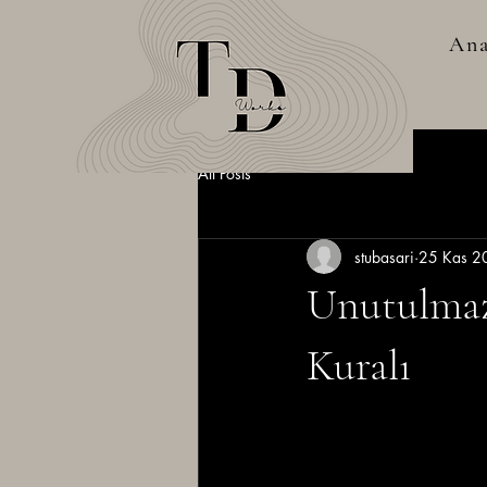
Ana
All Posts
stubasari
25 Kas 2
Unutulmaz 
Kuralı