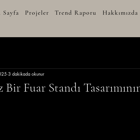
 Sayfa
Projeler
Trend Raporu
Hakkımızda
025
3 dakikada okunur
Bir Fuar Standı Tasarımının